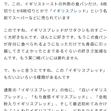
で、この、イギリストーストの外側の食パンだけ、6枚
切りとか8枚切りとかで「
イギリスブレッド
」という名
前でスーパーなどに売られています
このですね、イギリスブレッドがワタクシものすごー
く大好きなんです、ほんとに好きです、もうこの食パン
が存分に食べられるようになっただけでも青森に引っ
越してきてよかったとまであるぐらいの好きさ加減な
んです、もう某○崎パンには戻れません
で、もっと言うとですね、この「イギリスブレッド」
もだいぶいろいろ種類があるんです
通常の「イギリスブレッド」の他に、「白いイギリス
ブレッド」、「もち食感イギリスブレッド」、「全粒
粉入りイギリスブレッド」、そして最近初めてみかけ
た「ふんわりイギリスブレッド」、どれもひとまずイ