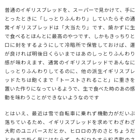
普通のイギリスブレッドを、スーパーで見かけて、手に
とったときに「しっとりふんわり」していたらその通
常イギリスブレッドは「大当たり」です、焼かずに生
で食べるとほんとに最高のやつです、しかもきっちりと
口に封をするようにして冷暗所で保管しておけば、運
が良ければ明後日くらいまではあのしっとりふんわり
感が味わえます、通常のイギリスブレッドであんなに
しっとりふんわりしてるのに、他の派生イギリスブレ
ッドたちは飽くまで「トーストされること」に重きを
置いた作りになっているようで、生で食べた時のあの感
動を味わうことができないようなのです
とはいえ、最近は雪で自転車に乗れず機動力がだいぶ
落ちているため、イギリスブレッドを求めてわざわざ
大町のユニバースだとか、ヒロロの方のさとちょうだ
とかまで赴く気にはならず、ただひたすら松森町のさ