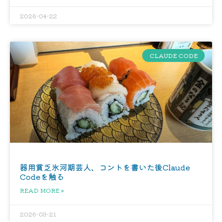
2026-04-22
CLAUDE CODE
器用貧乏氷河期芸人、コントを書いた後Claude
Codeを触る
READ MORE »
2026-03-21