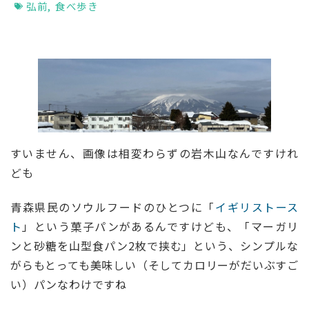
弘前
,
食べ歩き
すいません、画像は相変わらずの岩木山なんですけれ
ども
青森県民のソウルフードのひとつに「
イギリストース
ト
」という菓子パンがあるんですけども、「マーガリ
ンと砂糖を山型食パン2枚で挟む」という、シンプルな
がらもとっても美味しい（そしてカロリーがだいぶすご
い）パンなわけですね