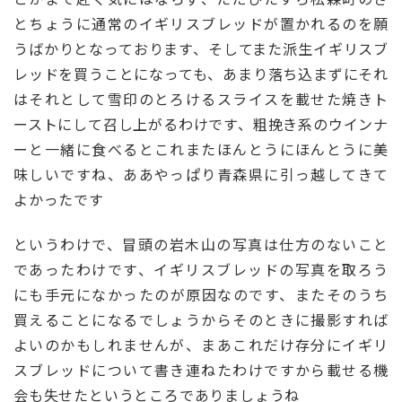
とちょうに通常のイギリスブレッドが置かれるのを願
うばかりとなっております、そしてまた派生イギリスブ
レッドを買うことになっても、あまり落ち込まずにそれ
はそれとして雪印のとろけるスライスを載せた焼きト
ーストにして召し上がるわけです、粗挽き系のウインナ
ーと一緒に食べるとこれまたほんとうにほんとうに美
味しいですね、ああやっぱり青森県に引っ越してきて
よかったです
というわけで、冒頭の岩木山の写真は仕方のないこと
であったわけです、イギリスブレッドの写真を取ろう
にも手元になかったのが原因なのです、またそのうち
買えることになるでしょうからそのときに撮影すれば
よいのかもしれませんが、まあこれだけ存分にイギリ
スブレッドについて書き連ねたわけですから載せる機
会も失せたというところでありましょうね