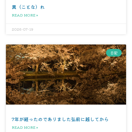
異（ことな）れ
READ MORE »
2026-07-19
日記
7年が経ったのでありました弘前に越してから
READ MORE »