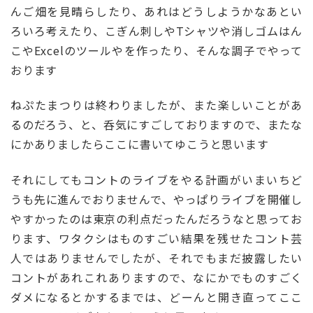
んご畑を見晴らしたり、あれはどうしようかなあとい
ろいろ考えたり、こぎん刺しやTシャツや消しゴムはん
こやExcelのツールやを作ったり、そんな調子でやって
おります
ねぷたまつりは終わりましたが、また楽しいことがあ
るのだろう、と、呑気にすごしておりますので、またな
にかありましたらここに書いてゆこうと思います
それにしてもコントのライブをやる計画がいまいちど
うも先に進んでおりませんで、やっぱりライブを開催し
やすかったのは東京の利点だったんだろうなと思ってお
ります、ワタクシはものすごい結果を残せたコント芸
人ではありませんでしたが、それでもまだ披露したい
コントがあれこれありますので、なにかでものすごく
ダメになるとかするまでは、どーんと開き直ってここ