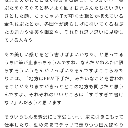
ぷたをぐるぐると勢いよく回すお兄さんたちのいきい
きとした顔、ちっちゃい子が叩く太鼓とか携えている
金魚ねぷたとか、各団体が誇らしげに引いてくるねぷ
たの迫力や優美や幽玄や、それぞれ思い思いに見物し
ている人々や
あの美しい感じをどう書けばよいかなあ、と思ってる
うちに筆が止まっちゃうんですね、なんだかねぷたに限
らずそういうもんがいっぱいあるんですよここらあた
りには、「地方はPRが下手だ」みたいなことを言われ
ることがありますがきっとどこの地方も同じだと思う
んですよ、それぞれのいいところは「すごすぎて書け
ない」んだろうと思います
そういうもんを贅沢にも享受しつつ、家に引きこもって
仕事したり、勤め先までチャリで走りつつ田んぼやり