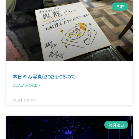
日記
本日のお写真(2024/06/07)
READ MORE »
2024-06-07
物見遊山