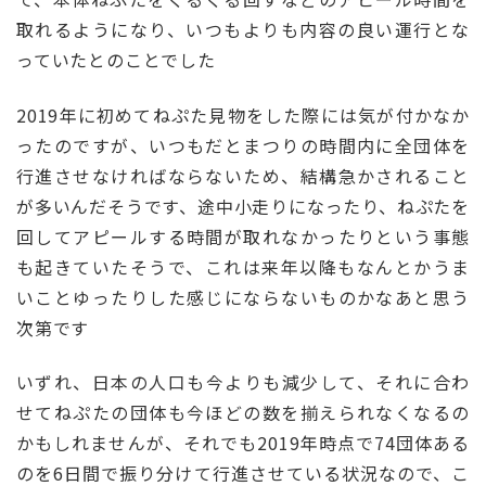
取れるようになり、いつもよりも内容の良い運行とな
っていたとのことでした
2019年に初めてねぷた見物をした際には気が付かなか
ったのですが、いつもだとまつりの時間内に全団体を
行進させなければならないため、結構急かされること
が多いんだそうです、途中小走りになったり、ねぷたを
回してアピールする時間が取れなかったりという事態
も起きていたそうで、これは来年以降もなんとかうま
いことゆったりした感じにならないものかなあと思う
次第です
いずれ、日本の人口も今よりも減少して、それに合わ
せてねぷたの団体も今ほどの数を揃えられなくなるの
かもしれませんが、それでも2019年時点で74団体ある
のを6日間で振り分けて行進させている状況なので、こ