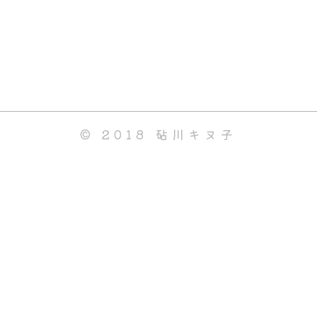
© 2018 砧川キヌ子