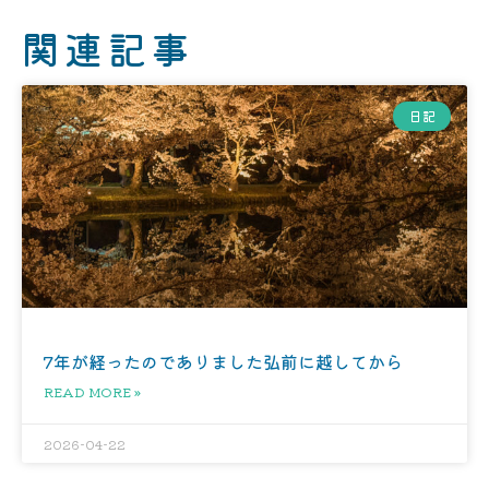
関連記事
日記
7年が経ったのでありました弘前に越してから
READ MORE »
2026-04-22