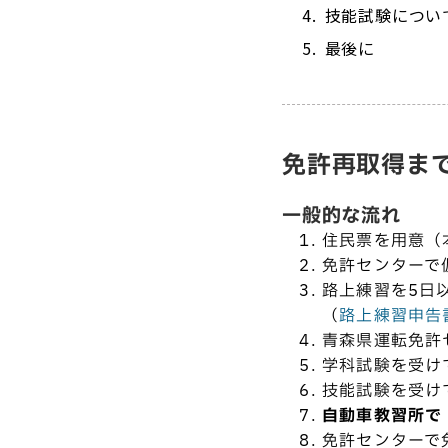
技能試験につい
最後に
免許再取得ま
一般的な流れ
住民票を用意（
免許センターで
路上練習を5日
（
路上練習申告
青森県運転免許
学科試験を受け
技能試験を受け
自動車教習所で
免許センターで