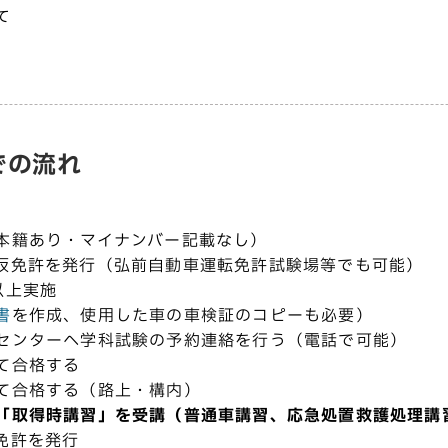
て
での流れ
本籍あり・マイナンバー記載なし）
仮免許を発行（弘前自動車運転免許試験場等でも可能）
以上実施
書
を作成、使用した車の車検証のコピーも必要）
センターへ学科試験の予約連絡を行う（電話で可能）
て合格する
て合格する（路上・構内）
「取得時講習」を受講（普通車講習、応急処置救護処理講
免許を発行