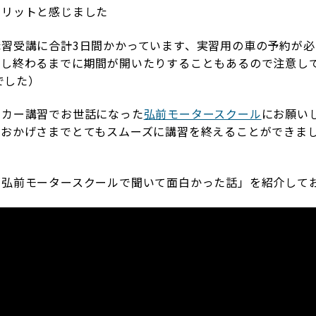
メリットと感じました
講習受講に合計3日間かかっています、実習用の車の予約が
得し終わるまでに期間が開いたりすることもあるので注意し
円でした）
ドカー講習でお世話になった
弘前モータースクール
にお願い
、おかげさまでとてもスムーズに講習を終えることができま
「弘前モータースクールで聞いて面白かった話」を紹介して