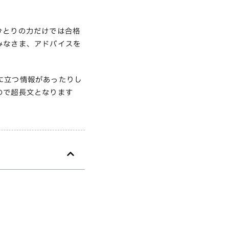
ひとりの力だけでは合格
みなさま、アドバイスを
に立つ情報があったりし
ので超長文となります