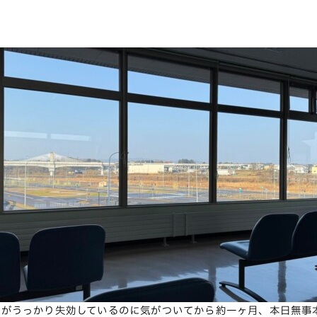
免許がうっかり失効しているのに気がついてから約一ヶ月、本日無事