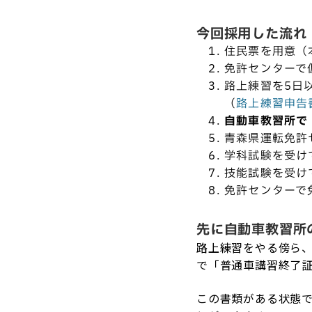
今回採用した流れ
住民票を用意（
免許センターで
路上練習を5日
（
路上練習申告
自動車教習所で
青森県運転免許
学科試験を受け
技能試験を受け
免許センターで
先に自動車教習所
路上練習をやる傍ら
で「普通車講習終了
この書類がある状態