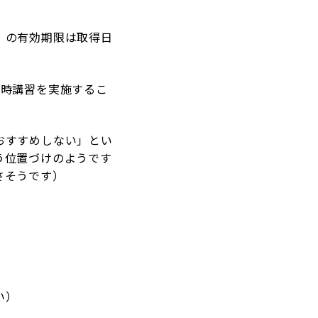
」の有効期限は取得日
得時講習を実施するこ
おすすめしない」とい
う位置づけのようです
さそうです）
い）