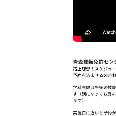
青森運転免許セン
路上練習のスケジュ
予約を済ませるのが
学科試験は午後の技
す（別になっても良
ます）
実施日に近いと予約