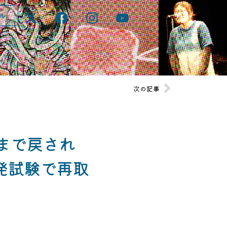
ル
次の記事
まで戻され
発試験で再取