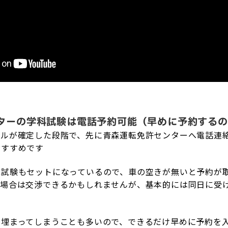
ターの学科試験は電話予約可能（早めに予約するの
ールが確定した段階で、先に青森運転免許センターへ電話連
おすすめです
能試験もセットになっているので、車の空きが無いと予約が
い場合は交渉できるかもしれませんが、基本的には同日に受
が埋まってしまうことも多いので、できるだけ早めに予約を