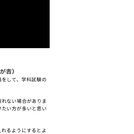
が吉）
絡をして、学科試験の
取れない場合がありま
けたい方が多いと思い
入れるようにするとよ