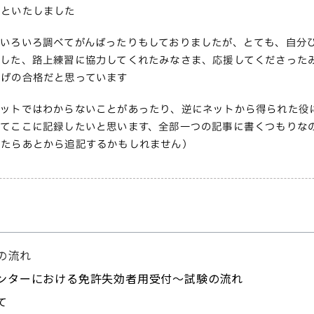
っといたしました
もいろいろ調べてがんばったりもしておりましたが、とても、自分
でした、路上練習に協力してくれたみなさま、応援してくださった
かげの合格だと思っています
ネットではわからないことがあったり、逆にネットから得られた役
めてここに記録したいと思います、全部一つの記事に書くつもりな
ったらあとから追記するかもしれません）
の流れ
ンターにおける免許失効者用受付～試験の流れ
て