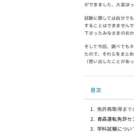
ができました、大変ほ
試験に際しては自分で
することはできません
下さったみなさまのお
そして今回、調べても
たので、それらをまと
（思い出したことがあ
目次
免許再取得まで
青森運転免許セ
学科試験につい