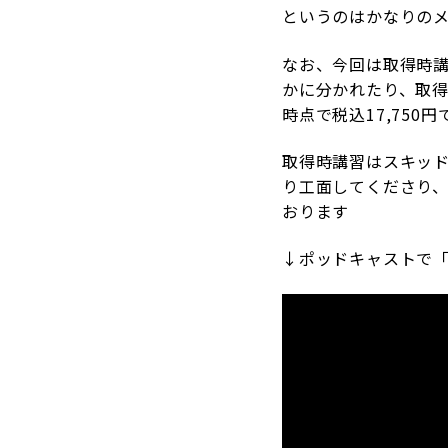
というのはかなりの
なお、今回は取得時
かに分かれたり、取
時点で税込17,750
取得時講習はスキッ
り工面してくださり
おります
↓ポッドキャストで