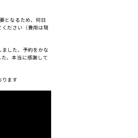
必要となるため、何日
てください（費用は現
しました、予約をかな
した、本当に感謝して
おります